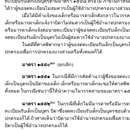
ทะเบียนรับเด็กเป็นบุตรตามมาตรา ๑๕๔๘ หรือไม่ ภายในกำหนดเว
ได้ว่าผู้ขอจดทะเบียนไม่สมควรเป็นผู้ใช้อำนาจปกครองบางส่วนห
เมื่อได้มีคำแจ้งของเด็กหรือมารดาเด็กดังกล่าวในวรรคหนึ่
เด็กหรือมารดาเด็กแจ้งว่าบิดาไม่สมควรเป็นผู้ใช้อำนาจปกครอง
หรือมารดาเด็กแจ้งต่อนายทะเบียนว่าผู้ขอจดทะเบียนรับเด็กเป็
จดทะเบียนรับเด็กเป็นบุตรไม่เป็นผู้สมควรใช้อำนาจปกครองบาง
ในคดีที่ศาลพิพากษาว่าผู้ขอจดทะเบียนรับเด็กเป็นบุตรเป็นผู
ปกครองเพื่อการปกครองบางส่วนหรือทั้งหมดก็ได้
๑๙
มาตรา ๑๕๕๐
(ยกเลิก)
มาตรา ๑๕๕๑
ในกรณีที่มีการคัดค้านว่าผู้ซึ่งขอจดทะเ
เด็กเป็นบุตรเป็นบิดาของเด็ก เด็กหรือมารดาเด็กจะขอให้ศาลพิพ
ทั้งหมด ในกรณีเช่นว่านี้ให้นำความในวรรคสามของมาตรา ๑๕
๒๐
มาตรา ๑๕๕๒
ในกรณีที่เด็กไม่มีมารดาหรือมีมารด
ทะเบียนรับเด็กเป็นบุตร บิดาซึ่งจดทะเบียนรับเด็กเป็นบุตรชอ
ปกครองก็ได้ ถ้าศาลเห็นว่าบิดาอาจใช้อำนาจปกครองเพื่อความผ
บิดาเป็นผู้ใช้อำนาจปกครองก็ได้