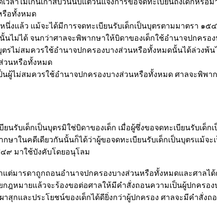
ลาไม่เกินเก้าสิบวันนับแต่วันแจ้งการขอจดทะเบียนถึงเด็กหรือมา
รือทั้งหมด
งแล้ว แม้จะได้มีการจดทะเบียนรับเด็กเป็นบุตรตามมาตรา ๑๕๔๘
นั้นไม่ได้ จนกว่าศาลจะพิพากษาให้บิดาของเด็กใช้อำนาจปกครองบา
นบุตรไม่สมควรใช้อำนาจปกครองบางส่วนหรือทั้งหมดนั้นได้ล่วงพ้น
ส่วนหรือทั้งหมด
้ไม่สมควรใช้อำนาจปกครองบางส่วนหรือทั้งหมด ศาลจะพิพากษาในคด
บียนรับเด็กเป็นบุตรมิใช่บิดาของเด็ก เมื่อผู้ซึ่งขอจดทะเบียนรับเ
ากษาในคดีเดียวกันนั้นก็ได้ว่าผู้ขอจดทะเบียนรับเด็กเป็นบุตรแม้จ
๔๙ มาใช้บังคับโดยอนุโลม
าแต่มารดาถูกถอนอำนาจปกครองบางส่วนหรือทั้งหมดและศาลได้ตั้งผู
บด้วยกฎหมายแล้วจะร้องขอต่อศาลให้มีคำสั่งถอนความเป็นผู้ปกครอง
าสุกและประโยชน์ของเด็กได้ดียิ่งกว่าผู้ปกครอง ศาลจะมีคำสั่ง