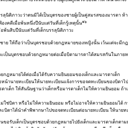
ติภาวะว่าตนมิได้เป็นบุตรของชายผู้เป็นคู่สมรสของมารดา ห้ามอัยกา
๑๖
ดีเมื่อพ้นหนึ่งปีนับแต่วันที่เด็กรู้เหตุนั้น
นสิบปีนับแต่วันที่เด็กบรรลุนิติภาวะ
บชาย ให้ถือว่าเป็นบุตรชอบด้วยกฎหมายของหญิงนั้น เว้นแต่จะมีกฎห
 จะเป็นบุตรชอบด้วยกฎหมายต่อเมื่อบิดามารดาได้สมรสกันในภายหลั
วยกฎหมายได้ต่อเมื่อได้รับความยินยอมของเด็กและมารดาเด็ก
นายทะเบียนให้นายทะเบียนแจ้งการขอจดทะเบียนของบิดาไปยังเด
ดาเด็ก ให้สันนิษฐานว่าเด็กหรือมารดาเด็กไม่ให้ความยินยอม ถ้า
ช่บิดา หรือไม่ให้ความยินยอม หรือไม่อาจให้ความยินยอมได้ ก
ะบิดาได้นำคำพิพากษาไปขอจดทะเบียนต่อนายทะเบียน ให้นายทะ
ยนขอรับเด็กเป็นบุตรชอบด้วยกฎหมายไปยังเด็กและมารดาเด็กตาม