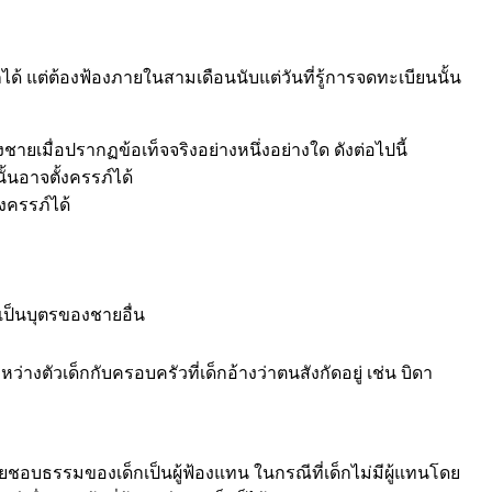
ได้ แต่ต้องฟ้องภายในสามเดือนนับแต่วันที่รู้การจดทะเบียนนั้น
เมื่อปรากฏข้อเท็จจริงอย่างหนึ่งอย่างใด ดังต่อไปนี้
นอาจตั้งครรภ์ได้
ครรภ์ได้
เป็นบุตรของชายอื่น
ตัวเด็กกับครอบครัวที่เด็กอ้างว่าตนสังกัดอยู่ เช่น บิดา
นโดยชอบธรรมของเด็กเป็นผู้ฟ้องแทน ในกรณีที่เด็กไม่มีผู้แทนโดย