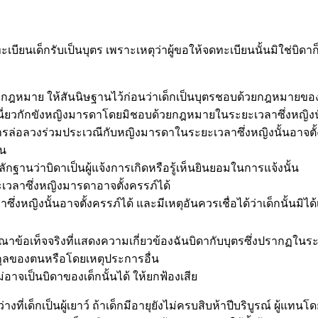
ียนเด็กรับเป็นบุตร เพราะเหตุว่าผู้ขอให้จดทะเบียนนั้นมิใช่บิดาก็
กฎหมาย ให้สันนิษฐานไว้ก่อนว่าเด็กเป็นบุตรชอบด้วยกฎหมายของชาย
ยวกักขังหญิงมารดาโดยมิชอบด้วยกฎหมายในระยะเวลาซึ่งหญิงนั้
ลวงร่วมประเวณีกับหญิงมารดาในระยะเวลาซึ่งหญิงนั้นอาจตั้ง
ตน
ว่าบิดาเป็นผู้แจ้งการเกิดหรือรู้เห็นยินยอมในการแจ้งนั้น
วลาซึ่งหญิงมารดาอาจตั้งครรภ์ได้
งนั้นอาจตั้งครรภ์ได้ และมีเหตุอันควรเชื่อได้ว่าเด็กนั้นมิได้
เท็จจริงที่แสดงความเกี่ยวข้องฉันบิดากับบุตรซึ่งปรากฏในระหว่าง
อสกุลของตนหรือโดยเหตุประการอื่น
ป็นบิดาของเด็กนั้นได้ ให้ยกฟ้องเสีย
ที่เด็กเป็นผู้เยาว์ ถ้าเด็กมีอายุยังไม่ครบสิบห้าปีบริบูรณ์ ผู้แท