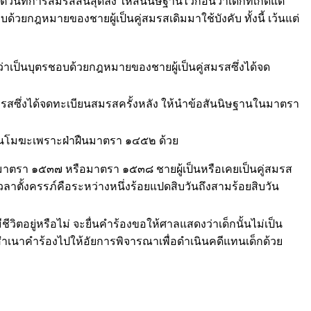
่การสมรสสิ้นสุดลง ให้สันนิษฐานไว้ก่อนว่าเด็กที่เกิดแต่
วยกฎหมายของชายผู้เป็นคู่สมรสเดิมมาใช้บังคับ ทั้งนี้ เว้นแต่
ว่าเป็นบุตรชอบด้วยกฎหมายของชายผู้เป็นคู่สมรสซึ่งได้จด
ซึ่งได้จดทะเบียนสมรสครั้งหลัง ให้นำข้อสันนิษฐานในมาตรา
ป็นโมฆะเพราะฝ่าฝืนมาตรา ๑๔๕๒ ด้วย
มาตรา ๑๕๓๗ หรือมาตรา ๑๕๓๘ ชายผู้เป็นหรือเคยเป็นคู่สมรส
วลาตั้งครรภ์คือระหว่างหนึ่งร้อยแปดสิบวันถึงสามร้อยสิบวัน
ีวิตอยู่หรือไม่ จะยื่นคำร้องขอให้ศาลแสดงว่าเด็กนั้นไม่เป็น
งสำเนาคำร้องไปให้อัยการพิจารณาเพื่อดำเนินคดีแทนเด็กด้วย