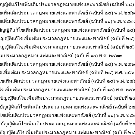
ญญัติแก้ไขเพิ่มเติมประมวลกฎหมายแพ่งและพาณิชย์ (ฉบับที่ ๒๔)
เพิ่มเติมประมวลกฎหมายแพ่งและพาณิชย์ (ฉบับที่ ๒๔) พ.ศ. ๒๕
เพิ่มเติมประมวลกฎหมายแพ่งและพาณิชย์ (ฉบับที่ ๑๐) พ.ศ. ๒๕๓
ญญัติแก้ไขเพิ่มเติมประมวลกฎหมายแพ่งและพาณิชย์ (ฉบับที่ ๒๔
ญัติแก้ไขเพิ่มเติมประมวลกฎหมายแพ่งและพาณิชย์ (ฉบับที่ ๒๔
ัญญัติแก้ไขเพิ่มเติมประมวลกฎหมายแพ่งและพาณิชย์ (ฉบับที่ ๒๔
ิมประมวลกฎหมายแพ่งและพาณิชย์ (ฉบับที่ ๑๐) พ.ศ. ๒๕๓๓
ขเพิ่มเติมประมวลกฎหมายแพ่งและพาณิชย์ (ฉบับที่ ๒๔) พ.ศ. ๒๕
ไขเพิ่มเติมประมวลกฎหมายแพ่งและพาณิชย์ (ฉบับที่ ๒๔) พ.ศ. ๒๕
้ไขเพิ่มเติมประมวลกฎหมายแพ่งและพาณิชย์ (ฉบับที่ ๒๔) พ.ศ. ๒
ขเพิ่มเติมประมวลกฎหมายแพ่งและพาณิชย์ (ฉบับที่ ๑๐) พ.ศ. ๒๕
ัญญัติแก้ไขเพิ่มเติมประมวลกฎหมายแพ่งและพาณิชย์ (ฉบับที่ ๒
ญญัติแก้ไขเพิ่มเติมประมวลกฎหมายแพ่งและพาณิชย์ (ฉบับที่ ๒
ขเพิ่มเติมประมวลกฎหมายแพ่งและพาณิชย์ (ฉบับที่ ๑๐) พ.ศ. ๒
ัญญัติแก้ไขเพิ่มเติมประมวลกฎหมายแพ่งและพาณิชย์ (ฉบับที่ ๒
ญญัติแก้ไขเพิ่มเติมประมวลกฎหมายแพ่งและพาณิชย์ (ฉบับที่ ๒๔