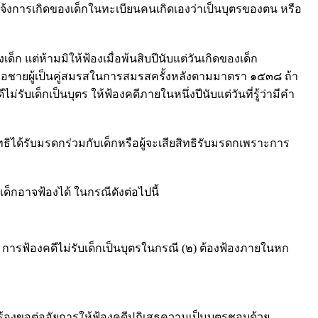
้แจ้งการเกิดของเด็กในทะเบียนคนเกิดเองว่าเป็นบุตรของตน หรือ
ด็ก แต่ห้ามมิให้ฟ้องเมื่อพ้นสิบปีนับแต่วันเกิดของเด็ก
ายผู้เป็นคู่สมรสในการสมรสครั้งหลังตามมาตรา ๑๕๓๘ ถ้า
เด็กเป็นบุตร ให้ฟ้องคดีภายในหนึ่งปีนับแต่วันที่รู้ว่ามีคำ
สิทธิได้รับมรดกร่วมกับเด็กหรือผู้จะเสียสิทธิรับมรดกเพราะการ
เด็กอาจฟ้องได้ ในกรณีดังต่อไปนี้
การฟ้องคดีไม่รับเด็กเป็นบุตรในกรณี (๒) ต้องฟ้องภายในหก
ร้องขอต่ออัยการให้ฟ้องคดีปฏิเสธความเป็นบุตรชอบด้วย