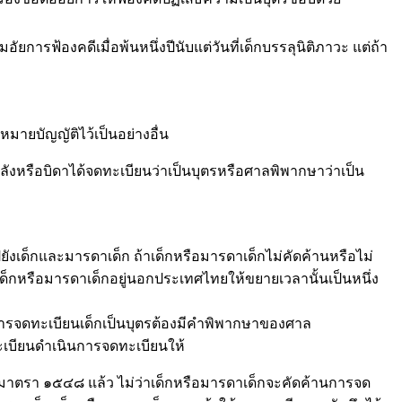
รฟ้องคดีเมื่อพ้นหนึ่งปีนับแต่วันที่เด็กบรรลุนิติภาวะ แต่ถ้า
มายบัญญัติไว้เป็นอย่างอื่น
งหรือบิดาได้จดทะเบียนว่าเป็นบุตรหรือศาลพิพากษาว่าเป็น
็กและมารดาเด็ก ถ้าเด็กหรือมารดาเด็กไม่คัดค้านหรือไม่
เด็กหรือมารดาเด็กอยู่นอกประเทศไทยให้ขยายเวลานั้นเป็นหนึ่ง
ารจดทะเบียนเด็กเป็นบุตรต้องมีคำพิพากษาของศาล
เบียนดำเนินการจดทะเบียนให้
มาตรา ๑๕๔๘ แล้ว ไม่ว่าเด็กหรือมารดาเด็กจะคัดค้านการจด