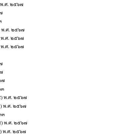
 พ.ศ. ๒๕๖๗
๖๗
๓
) พ.ศ. ๒๕๖๗
) พ.ศ. ๒๕๖๗
) พ.ศ. ๒๕๖๗
๖๗
๖๗
๕๖๗
๓๓
๔) พ.ศ. ๒๕๖๗
๔) พ.ศ. ๒๕๖๗
๕๓๓
๔) พ.ศ. ๒๕๖๗
) พ.ศ. ๒๕๖๗