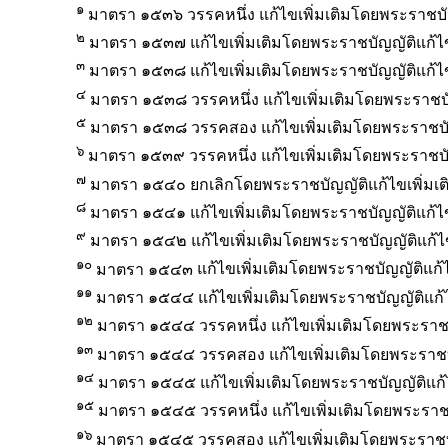
๑
มาตรา ๑๕๓๖ วรรคหนึ่ง แก้ไขเพิ่มเติมโดยพระราชบั
๒
มาตรา ๑๕๓๗ แก้ไขเพิ่มเติมโดยพระราชบัญญัติแก้ไข
๓
มาตรา ๑๕๓๘ แก้ไขเพิ่มเติมโดยพระราชบัญญัติแก้ไข
๔
มาตรา ๑๕๓๘ วรรคหนึ่ง แก้ไขเพิ่มเติมโดยพระราชบั
๕
มาตรา ๑๕๓๘ วรรคสอง แก้ไขเพิ่มเติมโดยพระราชบัญ
๖
มาตรา ๑๕๓๙ วรรคหนึ่ง
แก้ไขเพิ่มเติมโดยพระราชบ
๗
มาตรา ๑๕๔๐ ยกเลิกโดยพระราชบัญญัติแก้ไขเพิ่มเต
๘
มาตรา ๑๕๔๑ แก้ไขเพิ่มเติมโดยพระราชบัญญัติแก้ไ
๙
มาตรา ๑๕๔๒
แก้ไขเพิ่มเติมโดยพระราชบัญญัติแก้
๑๐
มาตรา ๑๕๔๓
แก้ไขเพิ่มเติมโดยพระราชบัญญัติแก
๑๑
มาตรา ๑๕๔๔ แก้ไขเพิ่มเติมโดยพระราชบัญญัติแก้ไ
๑๒
มาตรา ๑๕๔๔ วรรคหนึ่ง แก้ไขเพิ่มเติมโดยพระราชบ
๑๓
มาตรา ๑๕๔๔ วรรคสอง แก้ไขเพิ่มเติมโดยพระราชบั
๑๔
มาตรา ๑๕๔๕ แก้ไขเพิ่มเติมโดยพระราชบัญญัติแก้ไ
๑๕
มาตรา ๑๕๔๕ วรรคหนึ่ง แก้ไขเพิ่มเติมโดยพระราชบ
๑๖
มาตรา ๑๕๔๕ วรรคสอง แก้ไขเพิ่มเติมโดยพระราชบั