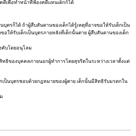
เพื่อทำหน้าที่ฟ้องคดีแทนเด็กก็ได้
รก็ได้ ถ้าผู้สืบสันดานของเด็กได้รู้เหตุที่อาจขอให้รับเด็กเป็น
าจขอให้รับเด็กเป็นบุตรภายหลังที่เด็กนั้นตาย ผู้สืบสันดานของเด็ก
ังคับโดยอนุโลม
อมสิทธิของบุคคลภายนอกผู้ทำการโดยสุจริตในระหว่างเวลาตั้งแต่
กเป็นบุตรชอบด้วยกฎหมายของผู้ตาย เด็กนั้นมีสิทธิรับมรดกใน
ลม