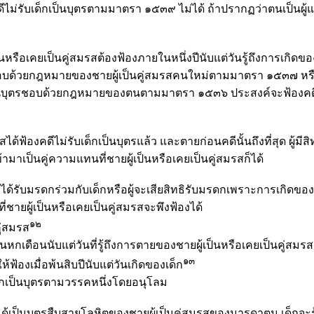
ดีไม่รับเด็กเป็นบุตรตามมาตรา ๑๕๓๙ ไม่ได้ ถ้าปรากฏว่าตนเป็นผู
นหรือเคยเป็นคู่สมรสต้องฟ้องภายในหนึ่งปีนับแต่วันรู้ถึงการเกิดของเ
วยกฎหมายของชายผู้เป็นคู่สมรสคนใหม่ตามมาตรา ๑๕๓๗ หรือช
ป็นบุตรชอบด้วยกฎหมายของตนตามมาตรา ๑๕๓๖ ประสงค์จะฟ้องคดีไม่รับ
ได้ฟ้องคดีไม่รับเด็กเป็นบุตรแล้ว และตายก่อนคดีนั้นถึงที่สุด ผู้มี
้ามาเป็นคู่ความแทนที่ชายผู้เป็นหรือเคยเป็นคู่สมรสก็ได้
ทธิได้รับมรดกร่วมกับเด็กหรือผู้จะเสียสิทธิรับมรดกเพราะการเกิดของ
ายผู้เป็นหรือเคยเป็นคู่สมรส
จะพึงฟ้องได้
๑๒
ู่สมรส
ือนนับแต่วันที่รู้ถึงการตายของชายผู้เป็นหรือเคยเป็นคู่สมรส 
๑๓
ให้ฟ้องเมื่อพ้นสิบปีนับแต่วันเกิดของเด็ก
เป็นบุตรตามวรรคหนึ่งโดยอนุโลม
ได้เป็นบุตรสืบสายโลหิตของชายผู้เป็น
คู่สมรสของมารดาตน
เด็กจะ