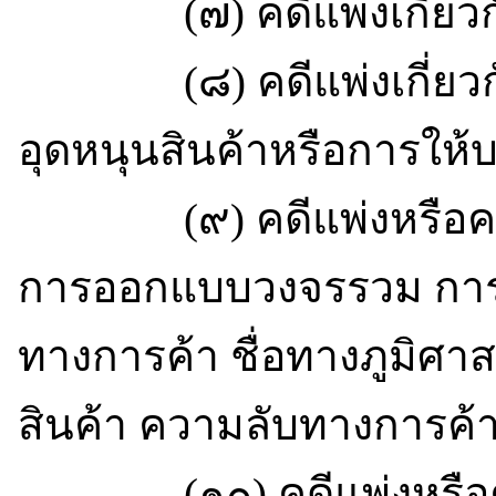
(๗) คดีแพ่งเกี่ยวกับ
(๘) คดีแพ่งเกี่ยวกั
อุดหนุนสินค้าหรือการให้
(๙) คดีแพ่งหรือคดีอา
การออกแบบวงจรรวม การค
ทางการค้า ชื่อทางภูมิศาส
สินค้า ความลับทางการค้า
(๑๐) คดีแพ่งหรือคดีอ