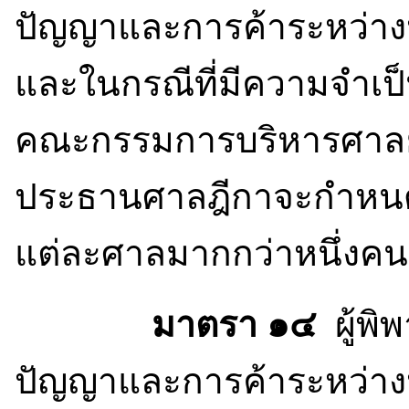
ปัญญาและการค้าระหว่า
และในกรณีที่มีความจำเป
คณะกรรมการบริหารศาลย
ประธานศาลฎีกาจะกำหนดให
แต่ละศาลมากกว่าหนึ่งคนแ
มาตรา ๑๔
ผู้พิ
ปัญญาและการค้าระหว่า