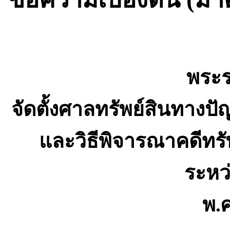
พระร
จัดตั้งศาลทรัพย์สินทาง
และวิธีพิจารณาคดีทร
ระหว
พ.