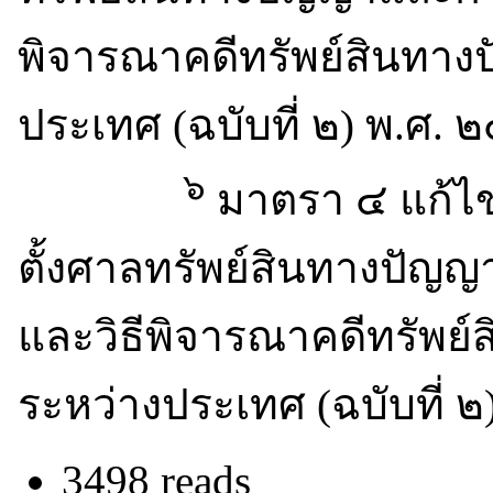
พิจารณาคดีทรัพย์สินทาง
ประเทศ (ฉบับที่ ๒) พ.ศ.
๖
มาตรา ๔ แก้ไข
ตั้งศาลทรัพย์สินทางปัญ
และวิธีพิจารณาคดีทรัพย
ระหว่างประเทศ (ฉบับที่ 
3498 reads