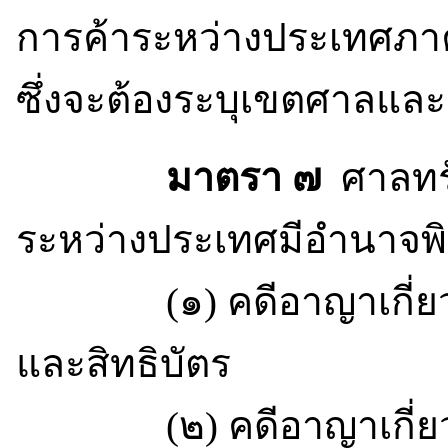
การค้าระหว่างประเทศภา
ซึ่งจะต้องระบุเขตศาลและก
มาตรา ๗
ศาลทรั
ระหว่างประเทศมีอำนาจพิ
(๑) คดีอาญาเกี่ยวกับเ
และสิทธิบัตร
(๒) คดีอาญาเกี่ยวก