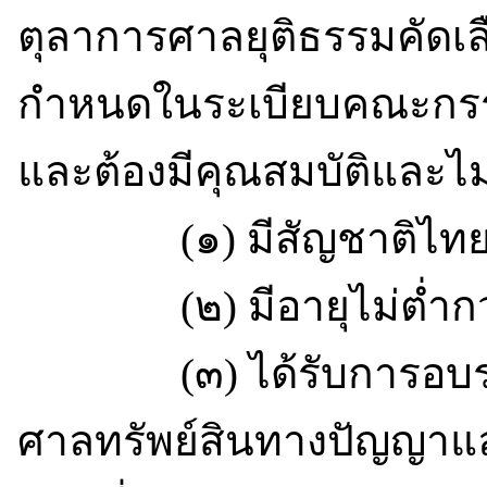
ตุลาการศาลยุติธรรมคัดเล
กำหนดในระเบียบคณะกรร
และต้องมีคุณสมบัติและไม่
(๑) มีสัญชาติไท
(๒) มีอายุไม่ต่ำกว่า
(๓) ได้รับการอบรมใน
ศาลทรัพย์สินทางปัญญาแ