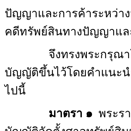
ปัญญาและการค้าระหว่างป
คดีทรัพย์สินทางปัญญาแ
จึงทรงพระกรุณาโปรด
บัญญัติขึ้นไว้โดยคำแนะ
ไปนี้
มาตรา ๑
พระราชบ