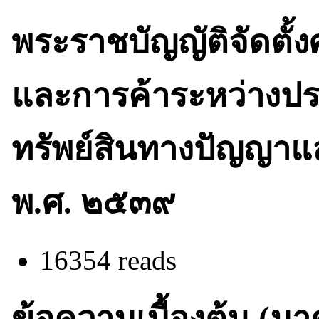
พระราชบัญญัติจัดตั้
และการค้าระหว่างปร
ทรัพย์สินทางปัญญาแ
พ.ศ. ๒๕๓๙
16354 reads
ข้อความเบื้องต้น (มา