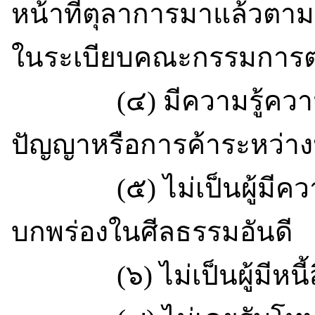
หน้าที่ตุลาการมาแล้วตา
ในระเบียบคณะกรรมการต
(๔) มีความรู้ความช
ปัญญาหรือการค้าระหว่า
(๕) ไม่เป็นผู้มีความป
บกพร่องในศีลธรรมอันดี
(๖) ไม่เป็นผู้มีหนี้สิ