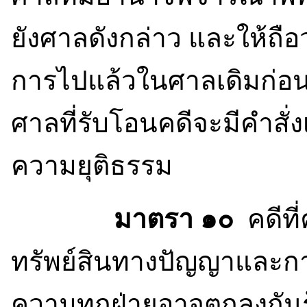
ยังศาลดังกล่าว และให้ถื
การไปแล้วในศาลเดิมก่อนม
ศาลที่รับโอนคดีจะมีคำสั่ง
ความยุติธรรม
มาตรา ๑๐
คดีที
ทรัพย์สินทางปัญญาและกา
ความทุกฝ่ายอาจตกลงกันร