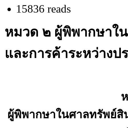
15836 reads
หมวด ๒ ผู้พิพากษาใ
และการค้าระหว่างปร
ห
ผู้พิพากษาในศาลทรัพย์