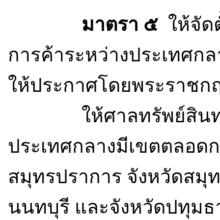
มาตรา ๕
ให้จั
การค้าระหว่างประเทศกลา
ให้ประกาศโดยพระราชกฤ
ให้ศาลทรัพย์สินทาง
ประเทศกลางมีเขตตลอดกร
สมุทรปราการ จังหวัดสมุ
นนทบุรี และจังหวัดปทุมธ