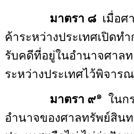
มาตรา ๘
เมื่อศ
ค้าระหว่างประเทศเปิดทำกา
รับคดีที่อยู่ในอำนาจศาล
ระหว่างประเทศไว้พิจาร
๑
มาตรา ๙
ในกรณ
อำนาจของศาลทรัพย์สินท