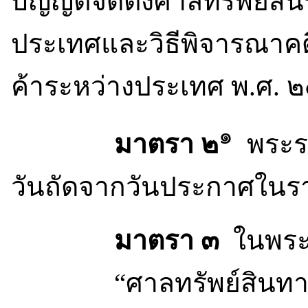
บัญญัติจัดตั้งศาลทรัพย์
ประเทศและวิธีพิจารณาค
ค้าระหว่างประเทศ พ.ศ. 
๑
มาตรา ๒
พระราช
วันถัดจากวันประกาศในรา
มาตรา ๓
ในพระร
“ศาลทรัพย์สินทางปั