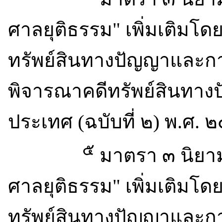
ศาลยุติธรรม" เพิ่มเติมโด
ทรัพย์สินทางปัญญาและกา
พิจารณาคดีทรัพย์สินทาง
ประเทศ (ฉบับที่ ๒) พ.ศ.
๕
มาตรา ๓ นิยา
ศาลยุติธรรม" เพิ่มเติมโด
ทรัพย์สินทางปัญญาและกา