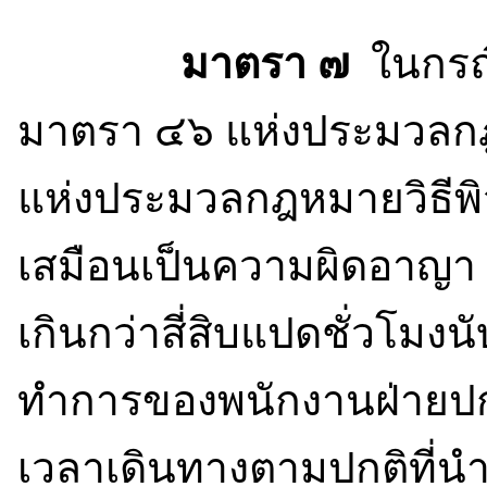
มาตรา ๗
ในกรณี
มาตรา ๔๖ แห่งประมวลก
แห่งประมวลกฎหมายวิธีพ
เสมือนเป็นความผิดอาญา แ
เกินกว่าสี่สิบแปดชั่วโมงนับ
ทำการของพนักงานฝ่ายปกค
เวลาเดินทางตามปกติที่นำ