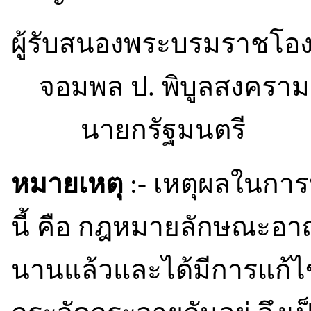
ผู้รับสนองพระบรมราชโอ
จอมพล ป. พิบูลสงคราม
นายกรัฐมนตรี
หมายเหตุ
:- เหตุผลในกา
นี้ คือ กฎหมายลักษณะอา
นานแล้วและได้มีการแก้ไขเ