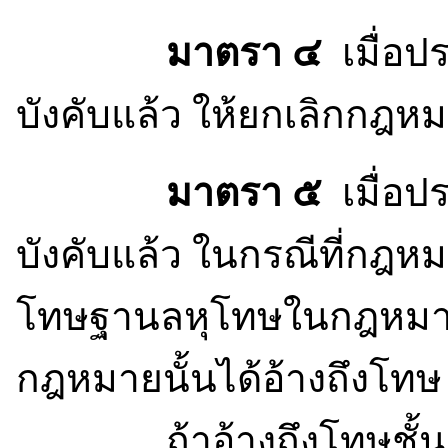
มาตรา ๔
เมื่อป
บังคับแล้ว ให้ยกเลิกก
มาตรา ๕
เมื่อป
บังคับแล้ว ในกรณีที่กฎ
โทษฐานลหุโทษในกฎหมายล
กฎหมายนั้นได้อ้างถึงโทษ ด
ถ้าอ้างถึงโทษชั้น ๑ 