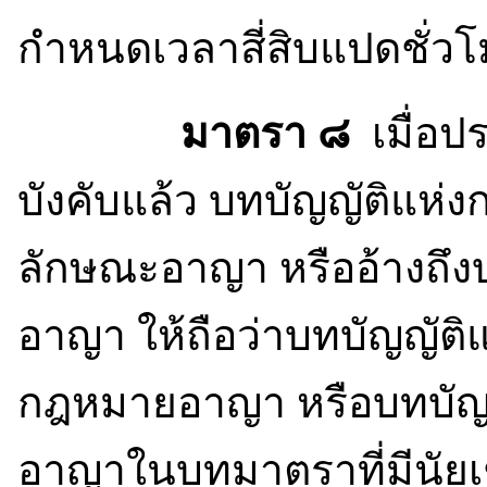
กำหนดเวลาสี่สิบแปดชั่วโม
มาตรา ๘
เมื่อป
บังคับแล้ว บทบัญญัติแห
ลักษณะอาญา หรืออ้างถึ
อาญา ให้ถือว่าบทบัญญัติ
กฎหมายอาญา หรือบทบัญ
อาญาในบทมาตราที่มีนัยเช