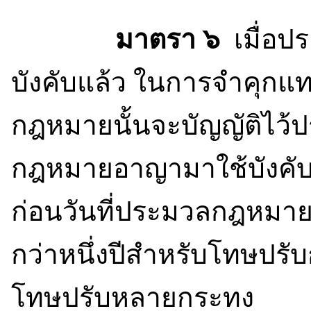
มาตรา ๖
เมื่อป
บังคับแล้ว ในการจำคุกแ
กฎหมายนั้นจะบัญญัติไว้
กฎหมายอาญามาใช้บังคับ 
ก่อนวันที่ประมวลกฎหมายอา
กว่าหนึ่งปีสำหรับโทษปรั
โทษปรับหลายกระทง