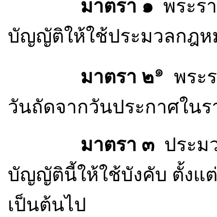
มาตรา ๑
พระราชบ
บัญญัติให้ใช้ประมวลกฎ
๑
มาตรา ๒
พระราช
วันถัดจากวันประกาศในรา
มาตรา ๓
ประมว
บัญญัตินี้ให้ใช้บังคับ ตั้
เป็นต้นไป