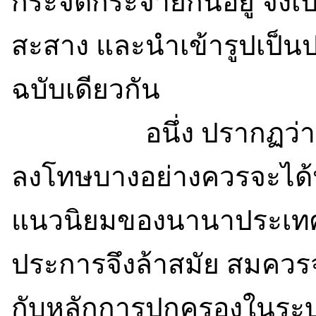
กระจัดกระจายกันอยู่ จึง
สะสาง และนำเข้ารูปเป็
ฉบับเดียวกัน
อนึ่ง ปรากฏว่าหลัก
ลงโทษบางอย่างควรจะได้ป
แนวนิยมของนานาประเทศ 
ประการจึงล้าสมัย สมควรจ
กับหลักการปกครองในระ