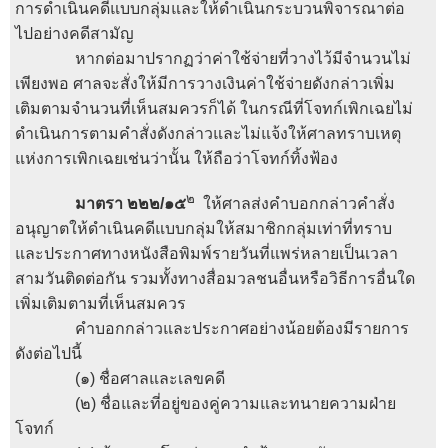
การดำเนินคดีแบบกลุ่มและให้ดำเนินกระบวนพิจารณาต่อ
ไปอย่างคดีสามัญ
หากต่อมาปรากฏว่าค่าใช้จ่ายที่วางไว้มีจำนวนไม่
เพียงพอ ศาลจะสั่งให้มีการวางเงินค่าใช้จ่ายดังกล่าวเพิ่ม
เติมตามจำนวนที่เห็นสมควรก็ได้ ในกรณีที่โจทก์เพิกเฉยไม่
ดำเนินการตามคำสั่งดังกล่าวและไม่แจ้งให้ศาลทราบเหตุ
แห่งการเพิกเฉยเช่นว่านั้น ให้ถือว่าโจทก์ทิ้งฟ้อง
๒
มาตรา ๒๒๒/๑๕
ให้ศาลส่งคำบอกกล่าวคำสั่ง
อนุญาตให้ดำเนินคดีแบบกลุ่มให้สมาชิกกลุ่มเท่าที่ทราบ
และประกาศทางหนังสือพิมพ์รายวันที่แพร่หลายเป็นเวลา
สามวันติดต่อกัน รวมทั้งทางสื่อมวลชนอื่นหรือวิธีการอื่นใด
เพิ่มเติมตามที่เห็นสมควร
คำบอกกล่าวและประกาศอย่างน้อยต้องมีรายการ
ดังต่อไปนี้
(๑) ชื่อศาลและเลขคดี
(๒) ชื่อและที่อยู่ของคู่ความและทนายความฝ่าย
โจทก์