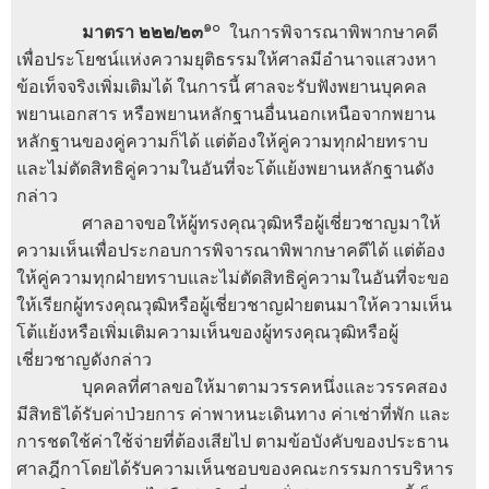
๑๐
มาตรา ๒๒๒/๒๓
ในการพิจารณาพิพากษาคดี
เพื่อประโยชน์แห่งความยุติธรรมให้ศาลมีอำนาจแสวงหา
ข้อเท็จจริงเพิ่มเติมได้ ในการนี้ ศาลจะรับฟังพยานบุคคล
พยานเอกสาร หรือพยานหลักฐานอื่นนอกเหนือจากพยาน
หลักฐานของคู่ความก็ได้ แต่ต้องให้คู่ความทุกฝ่ายทราบ
และไม่ตัดสิทธิคู่ความในอันที่จะโต้แย้งพยานหลักฐานดัง
กล่าว
ศาลอาจขอให้ผู้ทรงคุณวุฒิหรือผู้เชี่ยวชาญมาให้
ความเห็นเพื่อประกอบการพิจารณาพิพากษาคดีได้ แต่ต้อง
ให้คู่ความทุกฝ่ายทราบและไม่ตัดสิทธิคู่ความในอันที่จะขอ
ให้เรียกผู้ทรงคุณวุฒิหรือผู้เชี่ยวชาญฝ่ายตนมาให้ความเห็น
โต้แย้งหรือเพิ่มเติมความเห็นของผู้ทรงคุณวุฒิหรือผู้
เชี่ยวชาญดังกล่าว
บุคคลที่ศาลขอให้มาตามวรรคหนึ่งและวรรคสอง
มีสิทธิได้รับค่าป่วยการ ค่าพาหนะเดินทาง ค่าเช่าที่พัก และ
การชดใช้ค่าใช้จ่ายที่ต้องเสียไป ตามข้อบังคับของประธาน
ศาลฎีกาโดยได้รับความเห็นชอบของคณะกรรมการบริหาร