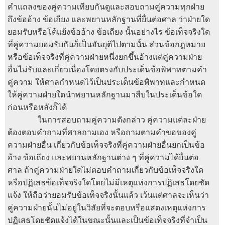
คำแถลงของคู่ความเทียบกันดูและสอบถามคู่ความทุกฝ่าย
ถึงข้ออ้าง ข้อเถียง และพยานหลักฐานที่ยื่นต่อศาล ว่าฝ่ายใด
ยอมรับหรือโต้แย้งข้ออ้าง ข้อเถียง นั้นอย่างไร ข้อเท็จจริงใด
ที่คู่ความยอมรับกันก็เป็นอันยุติไปตามนั้น ส่วนข้อกฎหมาย
หรือข้อเท็จจริงที่คู่ความฝ่ายหนึ่งยกขึ้นอ้างแต่คู่ความฝ่าย
อื่นไม่รับและเกี่ยวเนื่องโดยตรงกับประเด็นข้อพิพาทตามคำ
คู่ความ ให้ศาลกำหนดไว้เป็นประเด็นข้อพิพาทและกำหนด
ให้คู่ความฝ่ายใดนำพยานหลักฐานมาสืบในประเด็นข้อใด
ก่อนหรือหลังก็ได้
ในการสอบถามคู่ความดังกล่าว คู่ความแต่ละฝ่าย
ต้องตอบคำถามที่ศาลถามเอง หรือถามตามคำขอของคู่
ความฝ่ายอื่น เกี่ยวกับข้อเท็จจริงที่คู่ความฝ่ายอื่นยกเป็นข้อ
อ้าง ข้อเถียง และพยานหลักฐานต่าง ๆ ที่คู่ความได้ยื่นต่อ
ศาล ถ้าคู่ความฝ่ายใดไม่ตอบคำถามเกี่ยวกับข้อเท็จจริงใด
หรือปฏิเสธข้อเท็จจริงใดโดยไม่มีเหตุแห่งการปฏิเสธโดยชัด
แจ้ง ให้ถือว่ายอมรับข้อเท็จจริงนั้นแล้ว เว้นแต่ศาลจะเห็นว่า
คู่ความฝ่ายนั้นไม่อยู่ในวิสัยที่จะตอบหรือแสดงเหตุแห่งการ
ปฏิเสธโดยชัดแจ้งได้ในขณะนั้นและเป็นข้อเท็จจริงที่จำเป็น