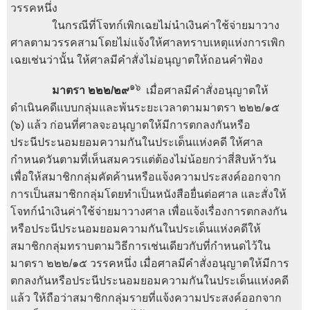
วรรคหนึ่ง
ในกรณีที่โจทก์เพิกเฉยไม่นำเงินค่าใช้จ่ายมาวาง
ศาลตามวรรคสามโดยไม่แจ้งให้ศาลทราบเหตุแห่งการเพิก
เฉยเช่นว่านั้น ให้ศาลมีคำสั่งไม่อนุญาตให้ถอนคำฟ้อง
๑๖
มาตรา ๒๒๒/๒๙
เมื่อศาลมีคำสั่งอนุญาตให้
ดำเนินคดีแบบกลุ่มและพ้นระยะเวลาตามมาตรา ๒๒๒/๑๕
(๖) แล้ว ก่อนที่ศาลจะอนุญาตให้มีการตกลงกันหรือ
ประนีประนอมยอมความกันในประเด็นแห่งคดี ให้ศาล
กำหนดวันตามที่เห็นสมควรแต่ต้องไม่น้อยกว่าสี่สิบห้าวัน
เพื่อให้สมาชิกกลุ่มคัดค้านหรือแจ้งความประสงค์ออกจาก
การเป็นสมาชิกกลุ่มโดยทำเป็นหนังสือยื่นต่อศาล และสั่งให้
โจทก์นำเงินค่าใช้จ่ายมาวางศาล เพื่อแจ้งเรื่องการตกลงกัน
หรือประนีประนอมยอมความกันในประเด็นแห่งคดีให้
สมาชิกกลุ่มทราบตามวิธีการเช่นเดียวกับที่กำหนดไว้ใน
มาตรา ๒๒๒/๑๕ วรรคหนึ่ง เมื่อศาลมีคำสั่งอนุญาตให้มีการ
ตกลงกันหรือประนีประนอมยอมความกันในประเด็นแห่งคดี
แล้ว ให้ถือว่าสมาชิกกลุ่มรายที่แจ้งความประสงค์ออกจาก