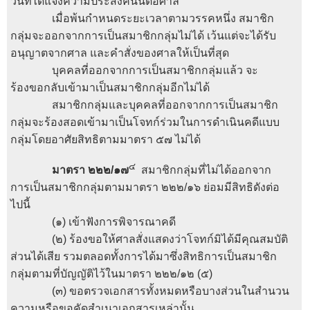
วันที่ได้แจ้งความประสงค์นั้นต่อศาล
เมื่อพ้นกำหนดระยะเวลาตามวรรคหนึ่ง สมาชิก
กลุ่มจะออกจากการเป็นสมาชิกกลุ่มไม่ได้ เว้นแต่จะได้รับ
อนุญาตจากศาล และคำสั่งของศาลให้เป็นที่สุด
บุคคลที่ออกจากการเป็นสมาชิกกลุ่มแล้ว จะ
ร้องขอกลับเข้ามาเป็นสมาชิกกลุ่มอีกไม่ได้
สมาชิกกลุ่มและบุคคลที่ออกจากการเป็นสมาชิก
กลุ่มจะร้องสอดเข้ามาเป็นโจทก์ร่วมในการดำเนินคดีแบบ
กลุ่มโดยอาศัยสิทธิตามมาตรา ๕๗ ไม่ได้
๔
มาตรา ๒๒๒/๑๗
สมาชิกกลุ่มที่ไม่ได้ออกจาก
การเป็นสมาชิกกลุ่มตามมาตรา ๒๒๒/๑๖ ย่อมมีสิทธิดังต่อ
ไปนี้
(๑) เข้าฟังการพิจารณาคดี
(๒) ร้องขอให้ศาลสั่งแสดงว่าโจทก์มิได้มีคุณสมบัติ
ส่วนได้เสีย รวมตลอดทั้งการได้มาซึ่งสิทธิการเป็นสมาชิก
กลุ่มตามที่บัญญัติไว้ในมาตรา ๒๒๒/๑๒ (๕)
(๓) ขอตรวจเอกสารทั้งหมดหรือบางส่วนในสำนวน
ความหรือขอคัดสำเนาเอกสารเหล่านั้น