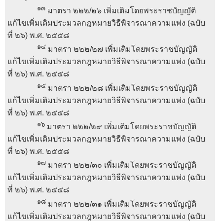
๑๓
มาตรา ๒๒๒/๒๖ เพิ่มเติมโดยพระราชบัญญัติ
แก้ไขเพิ่มเติมประมวลกฎหมายวิธีพิจารณาความแพ่ง (ฉบับ
ที่ ๒๖) พ.ศ. ๒๕๕๘
๑๔
มาตรา ๒๒๒/๒๗ เพิ่มเติมโดยพระราชบัญญัติ
แก้ไขเพิ่มเติมประมวลกฎหมายวิธีพิจารณาความแพ่ง (ฉบับ
ที่ ๒๖) พ.ศ. ๒๕๕๘
๑๕
มาตรา ๒๒๒/๒๘ เพิ่มเติมโดยพระราชบัญญัติ
แก้ไขเพิ่มเติมประมวลกฎหมายวิธีพิจารณาความแพ่ง (ฉบับ
ที่ ๒๖) พ.ศ. ๒๕๕๘
๑๖
มาตรา ๒๒๒/๒๙ เพิ่มเติมโดยพระราชบัญญัติ
แก้ไขเพิ่มเติมประมวลกฎหมายวิธีพิจารณาความแพ่ง (ฉบับ
ที่ ๒๖) พ.ศ. ๒๕๕๘
๑๗
มาตรา ๒๒๒/๓๐ เพิ่มเติมโดยพระราชบัญญัติ
แก้ไขเพิ่มเติมประมวลกฎหมายวิธีพิจารณาความแพ่ง (ฉบับ
ที่ ๒๖) พ.ศ. ๒๕๕๘
๑๘
มาตรา ๒๒๒/๓๑ เพิ่มเติมโดยพระราชบัญญัติ
แก้ไขเพิ่มเติมประมวลกฎหมายวิธีพิจารณาความแพ่ง (ฉบับ