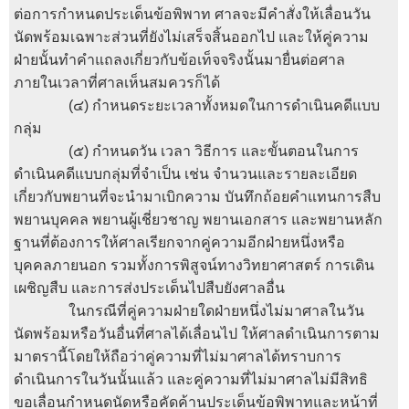
ต่อการกำหนดประเด็นข้อพิพาท ศาลจะมีคำสั่งให้เลื่อนวัน
นัดพร้อมเฉพาะส่วนที่ยังไม่เสร็จสิ้นออกไป และให้คู่ความ
ฝ่ายนั้นทำคำแถลงเกี่ยวกับข้อเท็จจริงนั้นมายื่นต่อศาล
ภายในเวลาที่ศาลเห็นสมควรก็ได้
(๔) กำหนดระยะเวลาทั้งหมดในการดำเนินคดีแบบ
กลุ่ม
(๕) กำหนดวัน เวลา วิธีการ และขั้นตอนในการ
ดำเนินคดีแบบกลุ่มที่จำเป็น เช่น จำนวนและรายละเอียด
เกี่ยวกับพยานที่จะนำมาเบิกความ บันทึกถ้อยคำแทนการสืบ
พยานบุคคล พยานผู้เชี่ยวชาญ พยานเอกสาร และพยานหลัก
ฐานที่ต้องการให้ศาลเรียกจากคู่ความอีกฝ่ายหนึ่งหรือ
บุคคลภายนอก รวมทั้งการพิสูจน์ทางวิทยาศาสตร์ การเดิน
เผชิญสืบ และการส่งประเด็นไปสืบยังศาลอื่น
ในกรณีที่คู่ความฝ่ายใดฝ่ายหนึ่งไม่มาศาลในวัน
นัดพร้อมหรือวันอื่นที่ศาลได้เลื่อนไป ให้ศาลดำเนินการตาม
มาตรานี้โดยให้ถือว่าคู่ความที่ไม่มาศาลได้ทราบการ
ดำเนินการในวันนั้นแล้ว และคู่ความที่ไม่มาศาลไม่มีสิทธิ
ขอเลื่อนกำหนดนัดหรือคัดค้านประเด็นข้อพิพาทและหน้าที่