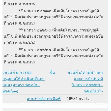
ที่ ๒๖) พ.ศ. ๒๕๕๘
๑๙
มาตรา ๒๒๒/๓๒ เพิ่มเติมโดยพระราชบัญญัติ
แก้ไขเพิ่มเติมประมวลกฎหมายวิธีพิจารณาความแพ่ง (ฉบับ
ที่ ๒๖) พ.ศ. ๒๕๕๘
๒๐
มาตรา ๒๒๒/๓๓ เพิ่มเติมโดยพระราชบัญญัติ
แก้ไขเพิ่มเติมประมวลกฎหมายวิธีพิจารณาความแพ่ง (ฉบับ
ที่ ๒๖) พ.ศ. ๒๕๕๘
๒๑
มาตรา ๒๒๒/๓๔ เพิ่มเติมโดยพระราชบัญญัติ
แก้ไขเพิ่มเติมประมวลกฎหมายวิธีพิจารณาความแพ่ง (ฉบับ
ที่ ๒๖) พ.ศ. ๒๕๕๘
‹ ส่วนที่ ๒ การขอ
ขึ้น
ส่วนที่ ๔ คำพิพากษา
อนุญาตให้ดำเนินคดีแบบ
และการบังคับคดี
กลุ่ม (มาตรา ๒๒๒/๘ -
(มาตรา ๒๒๒/๓๕ -
๒๒๒/๑๓)
๒๒๒/๔๔) ›
แบบง่ายต่อการพิมพ์
16581 reads