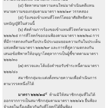
(๔) จัดหาทนายความคนใหม่มาดำเนินคดีแทน
ทนายความของกลุ่มตามมาตรา ๒๒๒/๑๙ วรรคสอง
(๕) ร้องขอเข้าแทนที่โจทก์โดยอาศัยสิทธิตาม
บทบัญญัติในส่วนนี้
(๖) คัดค้านการร้องขอเข้าแทนที่โจทก์ตามมาตรา
๒๒๒/๒๕ การที่โจทก์ขอถอนฟ้องตามมาตรา ๒๒๒/๒๘ การ
ที่มีการตกลงกันหรือประนีประนอมยอมความกันในประเด็น
แห่งคดีตามมาตรา ๒๒๒/๒๙ และการที่คู่ความตกลงกัน
เสนอข้อพิพาทให้อนุญาโตตุลาการเป็นผู้ชี้ขาดตามมาตรา
๒๒๒/๓๐
(๗) ตรวจและโต้แย้งคำขอรับชำระหนี้ตามมาตรา
๒๒๒/๔๐
สมาชิกกลุ่มจะแต่งตั้งทนายความเพื่อดำเนินการ
ตามวรรคหนึ่งก็ได้
๕
มาตรา ๒๒๒/๑๘
ห้ามมิให้สมาชิกกลุ่มที่ไม่ได้
ออกจากการเป็นสมาชิกกลุ่มตามมาตรา ๒๒๒/๑๖ ยื่นฟ้อง
จำเลยในเรื่องเดียวกันกับที่โจทก์ได้ยื่นฟ้อง