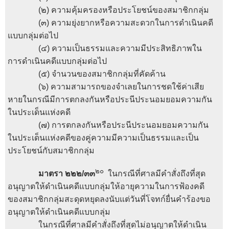
(๒) ความคุ้มครองหรือประโยชน์ของสมาชิกกลุ่ม
(๓) ความยุ่งยากหรือความสะดวกในการดำเนินคดี
แบบกลุ่มต่อไป
(๔) ความเป็นธรรมและความมีประสิทธิภาพใน
การดำเนินคดีแบบกลุ่มต่อไป
(๕) จำนวนของสมาชิกกลุ่มที่คัดค้าน
(๖) ความสามารถของจำเลยในการชดใช้ค่าเสีย
หายในกรณีมีการตกลงกันหรือประนีประนอมยอมความกัน
ในประเด็นแห่งคดี
(๗) การตกลงกันหรือประนีประนอมยอมความกัน
ในประเด็นแห่งคดีของคู่ความมีความเป็นธรรมและเป็น
ประโยชน์กับสมาชิกกลุ่ม
๒๐
มาตรา ๒๒๒/๓๓
ในกรณีที่ศาลมีคำสั่งถึงที่สุด
อนุญาตให้ดำเนินคดีแบบกลุ่มให้อายุความในการฟ้องคดี
ของสมาชิกกลุ่มสะดุดหยุดลงนับแต่วันที่โจทก์ยื่นคำร้องขอ
อนุญาตให้ดำเนินคดีแบบกลุ่ม
ในกรณีที่ศาลมีคำสั่งถึงที่สุดไม่อนุญาตให้ดำเนิน