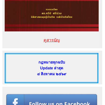
ดูสารบัญ
กฎหมายทุกฉบับ
Update ล่าสุด
๔ สิงหาคม ๒๕๖๙