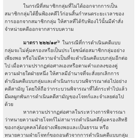
ในกรณีที่สมาชิกกลุ่มที่ไม่ได้ออกจากการเป็น
สมาชิกกลุ่มได้ยื่นฟ้องคดีไว้ก่อนสิ้นกำหนดระยะเวลาของ
การออกจากสมาชิกกลุ่ม ให้ศาลที่ได้รับฟ้องไว้นั้นมีคำสั่ง
จำหน่ายคดีออกจากสารบบความ
๖
มาตรา ๒๒๒/๑๙
ในกรณีที่การดำเนินคดีแบบ
กลุ่มจะไม่คุ้มครองหรือเป็นประโยชน์ต่อสมาชิกกลุ่มอย่าง
เพียงพอ หรือไม่มีความจำเป็นที่จะดำเนินคดีแบบกลุ่มอีกต่อ
ไป เมื่อความปรากฏต่อศาลเองหรือตามคำแถลงของคู่
ความฝ่ายใดฝ่ายหนึ่ง ให้ศาลมีอำนาจที่จะสั่งยกเลิกการ
ดำเนินคดีแบบกลุ่มและดำเนินกระบวนพิจารณาต่อไปอย่าง
คดีสามัญ โดยให้ถือว่ากระบวนพิจารณาที่ได้กระทำไปแล้ว
มีผลผูกพันการดำเนินคดีสามัญของโจทก์และจำเลยต่อไป
ด้วย
หากความปรากฏต่อศาลในระหว่างการพิจารณา
ว่าทนายความฝ่ายโจทก์ไม่สามารถดำเนินคดีคุ้มครองสิทธิ
ของกลุ่มบุคคลได้อย่างเพียงพอและเป็นธรรม หรือ
ทนายความฝ่ายโจทก์ขอถอนตัวจากการดำเนินคดีแบบกลุ่ม