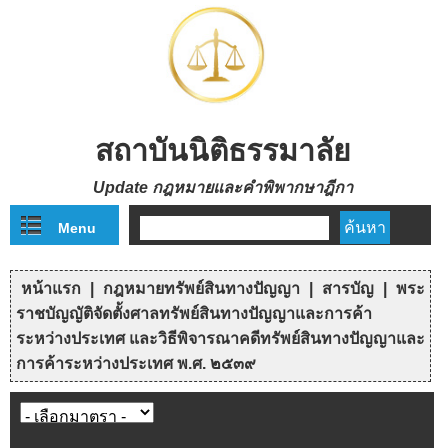
Skip to main content
สถาบันนิติธรรมาลัย
Update กฎหมายและคำพิพากษาฎีกา
Menu
ฟอร์มค้นหา
หน้าแรก
|
กฎหมายทรัพย์สินทางปัญญา
|
สารบัญ
|
พระ
คุณอยู่ที่นี่
ราชบัญญัติจัดตั้งศาลทรัพย์สินทางปัญญาและการค้า
ระหว่างประเทศ และวิธีพิจารณาคดีทรัพย์สินทางปัญญาและ
การค้าระหว่างประเทศ พ.ศ. ๒๕๓๙