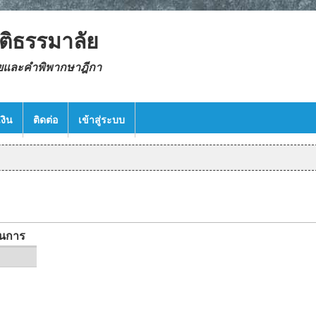
ติธรรมาลัย
ยและคำพิพากษาฎีกา
งิน
ติดต่อ
เข้าสู่ระบบ
)
ินการ