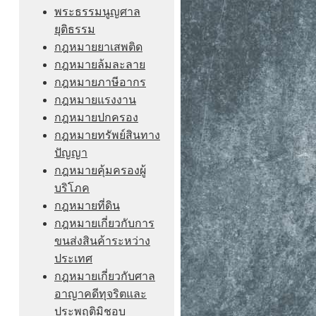
พระธรรมนูญศาล
ยุติธรรม
กฎหมายยาเสพติด
กฎหมายล้มละลาย
กฎหมายภาษีอากร
กฎหมายแรงงาน
กฎหมายปกครอง
กฎหมายทรัพย์สินทาง
ปัญญา
กฎหมายคุ้มครองผู้
บริโภค
กฎหมายที่ดิน
กฎหมายเกี่ยวกับการ
ขนส่งสินค้าระหว่าง
ประเทศ
กฎหมายเกี่ยวกับศาล
อาญาคดีทุจริตและ
ประพฤติมิชอบ