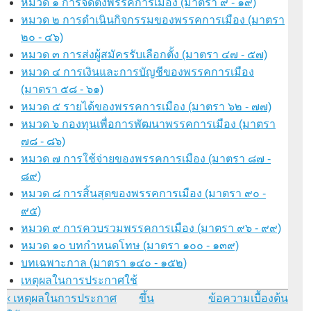
หมวด ๑ การจัดตั้งพรรคการเมือง (มาตรา ๙ - ๑๙)
หมวด ๒ การดำเนินกิจกรรมของพรรคการเมือง (มาตรา
๒๐ - ๔๖)
หมวด ๓ การส่งผู้สมัครรับเลือกตั้ง (มาตรา ๔๗ - ๕๗)
หมวด ๔ การเงินและการบัญชีของพรรคการเมือง
(มาตรา ๕๘ - ๖๑)
หมวด ๕ รายได้ของพรรคการเมือง (มาตรา ๖๒ - ๗๗)
หมวด ๖ กองทุนเพื่อการพัฒนาพรรคการเมือง (มาตรา
๗๘ - ๘๖)
หมวด ๗ การใช้จ่ายของพรรคการเมือง (มาตรา ๘๗ -
๘๙)
หมวด ๘ การสิ้นสุดของพรรคการเมือง (มาตรา ๙๐ -
๙๕)
หมวด ๙ การควบรวมพรรคการเมือง (มาตรา ๙๖ - ๙๙)
หมวด ๑๐ บทกำหนดโทษ (มาตรา ๑๐๐ - ๑๓๙)
บทเฉพาะกาล (มาตรา ๑๔๐ - ๑๕๒)
เหตุผลในการประกาศใช้
‹ เหตุผลในการประกาศ
ขึ้น
ข้อความเบื้องต้น