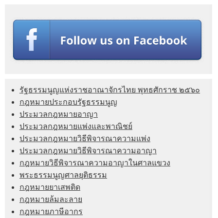
รัฐธรรมนูญแห่งราชอาณาจักรไทย พุทธศักราช ๒๕๖๐
กฎหมายประกอบรัฐธรรมนูญ
ประมวลกฎหมายอาญา
ประมวลกฎหมายแพ่งและพาณิชย์
ประมวลกฎหมายวิธีพิจารณาความแพ่ง
ประมวลกฎหมายวิธีพิจารณาความอาญา
กฎหมายวิธีพิจารณาความอาญาในศาลแขวง
พระธรรมนูญศาลยุติธรรม
กฎหมายยาเสพติด
กฎหมายล้มละลาย
กฎหมายภาษีอากร