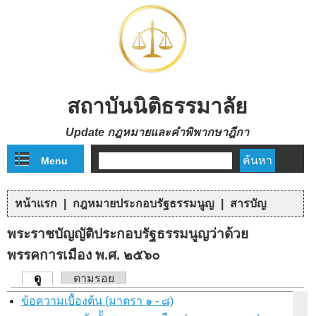
Skip to main content
สถาบันนิติธรรมาลัย
Update กฎหมายและคำพิพากษาฎีกา
Menu
ฟอร์มค้นหา
หน้าแรก
|
กฎหมายประกอบรัฐธรรมนูญ
|
สารบัญ
คุณอยู่ที่นี่
พระราชบัญญัติประกอบรัฐธรรมนูญว่าด้วย
พรรคการเมือง พ.ศ. ๒๕๖๐
ดู
(แท็บปัจจุบัน)
ตามรอย
แท็บหลัก
ข้อความเบื้องต้น (มาตรา ๑ - ๘)