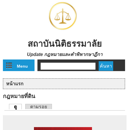
Skip to main content
สถาบันนิติธรรมาลัย
Update กฎหมายและคำพิพากษาฎีกา
Menu
ฟอร์มค้นหา
หน้าแรก
คุณอยู่ที่นี่
กฎหมายที่ดิน
ดู
(แท็บปัจจุบัน)
ตามรอย
แท็บหลัก