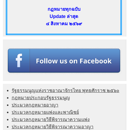
กฎหมายทุกฉบับ
Update ล่าสุด
๔ สิงหาคม ๒๕๖๙
รัฐธรรมนูญแห่งราชอาณาจักรไทย พุทธศักราช ๒๕๖๐
กฎหมายประกอบรัฐธรรมนูญ
ประมวลกฎหมายอาญา
ประมวลกฎหมายแพ่งและพาณิชย์
ประมวลกฎหมายวิธีพิจารณาความแพ่ง
ประมวลกฎหมายวิธีพิจารณาความอาญา