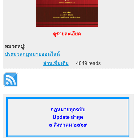
ดูรายละเอียด
หมวดหมู่:
ประมวลกฎหมายออนไลน์
อ่านเพิ่มเติม
4849 reads
กฎหมายทุกฉบับ
Update ล่าสุด
๔ สิงหาคม ๒๕๖๙