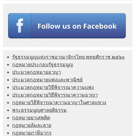
รัฐธรรมนูญแห่งราชอาณาจักรไทย พุทธศักราช ๒๕๖๐
กฎหมายประกอบรัฐธรรมนูญ
ประมวลกฎหมายอาญา
ประมวลกฎหมายแพ่งและพาณิชย์
ประมวลกฎหมายวิธีพิจารณาความแพ่ง
ประมวลกฎหมายวิธีพิจารณาความอาญา
กฎหมายวิธีพิจารณาความอาญาในศาลแขวง
พระธรรมนูญศาลยุติธรรม
กฎหมายยาเสพติด
กฎหมายล้มละลาย
กฎหมายภาษีอากร